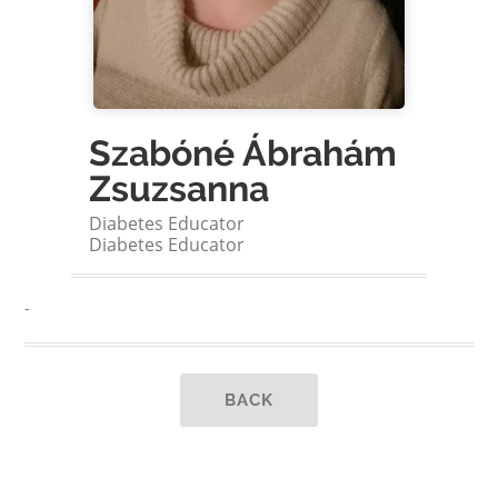
Szabóné Ábrahám
Zsuzsanna
Diabetes Educator
Diabetes Educator
-
BACK