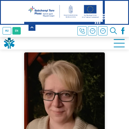
HU
EN