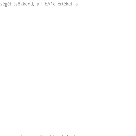
ségét csökkenti, a HbA1c értéket is