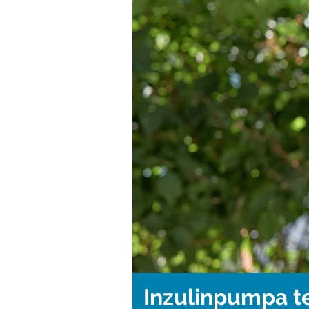
Inzulinpumpa t