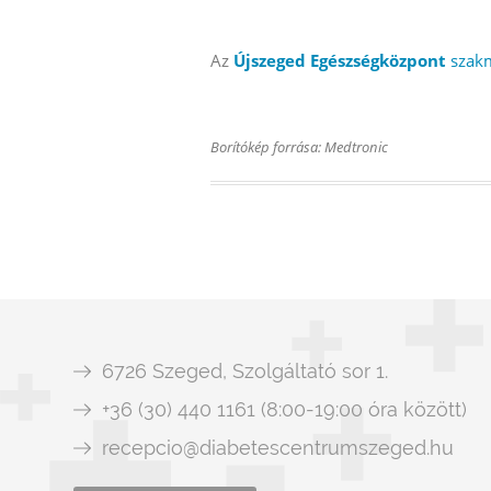
Az
Újszeged Egészségközpont
szak
Borítókép forrása: Medtronic
6726 Szeged, Szolgáltató sor 1.
+36 (30) 440 1161 (8:00-19:00 óra között)
recepcio@diabetescentrumszeged.hu