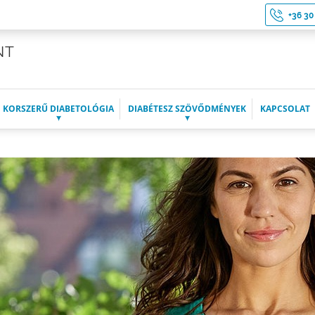
+36 30
NT
KORSZERŰ DIABETOLÓGIA
DIABÉTESZ SZÖVŐDMÉNYEK
KAPCSOLAT