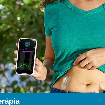
erápia